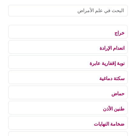
خراج
انعدام الإرادة
نوبة إقفارية عابرة
سكتة دماغية
حماض
طنين الأذن
ضخامة النهايات