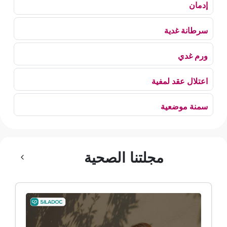
إدمان
سرطانة غدية
ورم غدي
اعتلال عقد لمفية
سمنة موضعية
بلع الهواء
مجلتنا الصحية
رهاب الخلاء
ألم وعائي وجهي
ضمور الألم