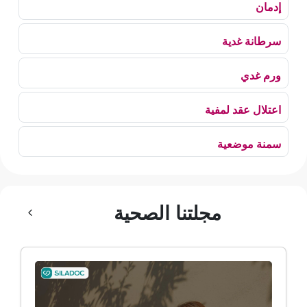
إدمان
سرطانة غدية
ورم غدي
اعتلال عقد لمفية
سمنة موضعية
بلع الهواء
مجلتنا الصحية
رهاب الخلاء
ألم وعائي وجهي
ضمور الألم