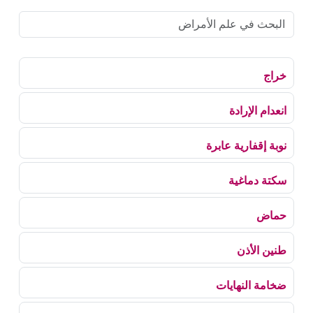
خراج
انعدام الإرادة
نوبة إقفارية عابرة
سكتة دماغية
حماض
طنين الأذن
ضخامة النهايات