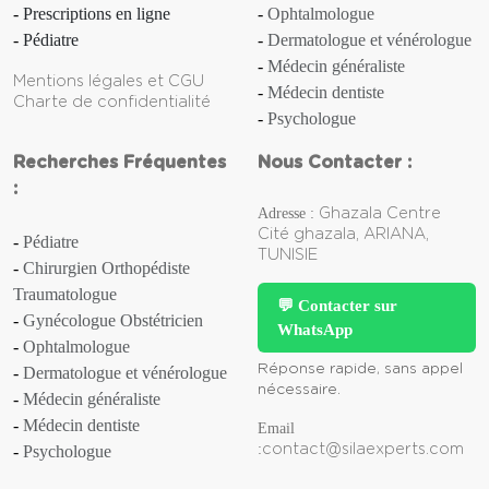
Prescriptions en ligne
Ophtalmologue
Pédiatre
Dermatologue et vénérologue
Médecin généraliste
Mentions légales et CGU
Médecin dentiste
Charte de confidentialité
Psychologue
Recherches Fréquentes
Nous Contacter :
:
Adresse :
Ghazala Centre
Cité ghazala, ARIANA,
Pédiatre
TUNISIE
Chirurgien Orthopédiste
Traumatologue
💬 Contacter sur
Gynécologue Obstétricien
WhatsApp
Ophtalmologue
Réponse rapide, sans appel
Dermatologue et vénérologue
nécessaire.
Médecin généraliste
Médecin dentiste
Email
:
contact@silaexperts.com
Psychologue