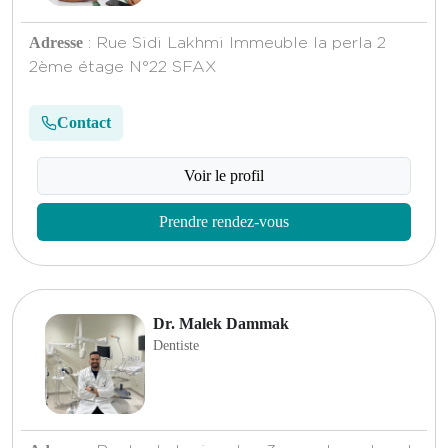
Adresse
: Rue Sidi Lakhmi Immeuble la perla 2
2ème étage N°22 SFAX
Contact
Voir le profil
Prendre rendez-vous
Dr. Malek Dammak
Dentiste