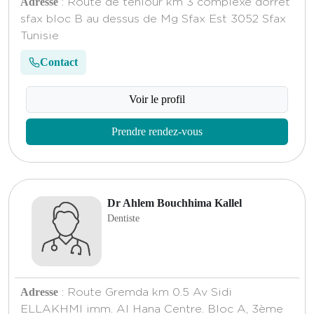
Adresse
: Route de teniour km 3 complexe dorret
sfax bloc B au dessus de Mg Sfax Est 3052 Sfax
Tunisie
Contact
Voir le profil
Prendre rendez-vous
Dr Ahlem Bouchhima Kallel
Dentiste
Adresse
: Route Gremda km 0.5 Av Sidi
ELLAKHMI imm. Al Hana Centre. Bloc A, 3ème