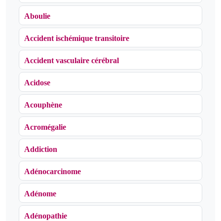
Aboulie
Accident ischémique transitoire
Accident vasculaire cérébral
Acidose
Acouphène
Acromégalie
Addiction
Adénocarcinome
Adénome
Adénopathie