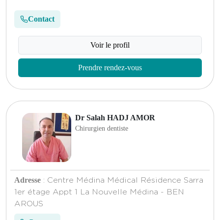
Contact
Voir le profil
Prendre rendez-vous
Dr Salah HADJ AMOR
Chirurgien dentiste
Adresse
: Centre Médina Médical Résidence Sarra
1er étage Appt 1 La Nouvelle Médina - BEN
AROUS