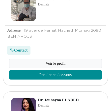
Dentiste
Adresse
: 19 avenue Farhat Hached, Mornag 2090
BEN AROUS
Contact
Voir le profil
Prendre rendez-vous
Dr. Jouhayna ELABED
Dentiste