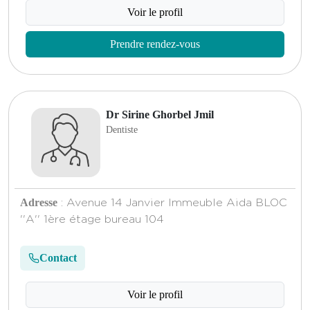
Voir le profil
Prendre rendez-vous
Dr Sirine Ghorbel Jmil
Dentiste
Adresse
: Avenue 14 Janvier Immeuble Aida BLOC
''A'' 1ère étage bureau 104
Contact
Voir le profil