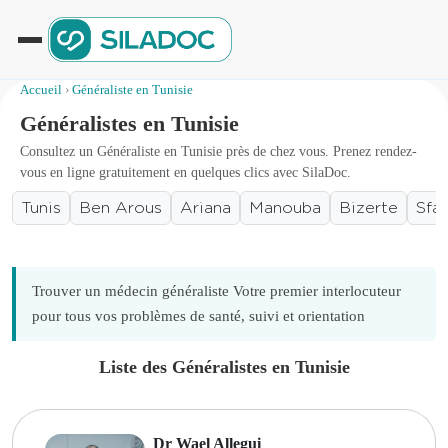
Accueil
›
Généraliste en Tunisie
Généralistes en Tunisie
Consultez un Généraliste en Tunisie près de chez vous. Prenez rendez-
vous en ligne gratuitement en quelques clics avec SilaDoc.
Tunis
Ben Arous
Ariana
Manouba
Bizerte
Sfa
Trouver un médecin généraliste Votre premier interlocuteur
pour tous vos problèmes de santé, suivi et orientation
Liste des Généralistes en Tunisie
Dr Wael Allegui