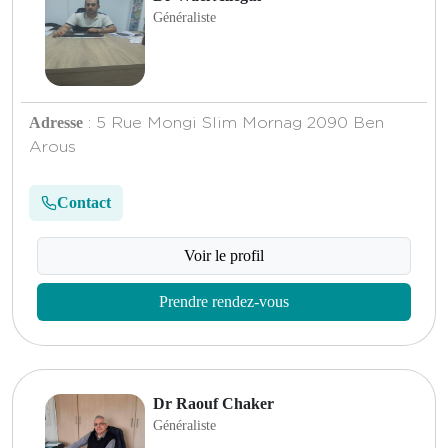
Généraliste
Adresse
: 5 Rue Mongi Slim Mornag 2090 Ben
Arous
Contact
Voir le profil
Prendre rendez-vous
Dr Raouf Chaker
Généraliste