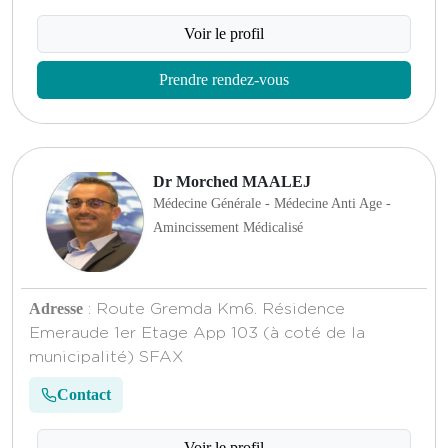
Voir le profil
Prendre rendez-vous
Dr Morched MAALEJ
Médecine Générale - Médecine Anti Age -
Amincissement Médicalisé
Adresse
: Route Gremda Km6. Résidence
Emeraude 1er Etage App 103 (à coté de la
municipalité) SFAX
Contact
Voir le profil