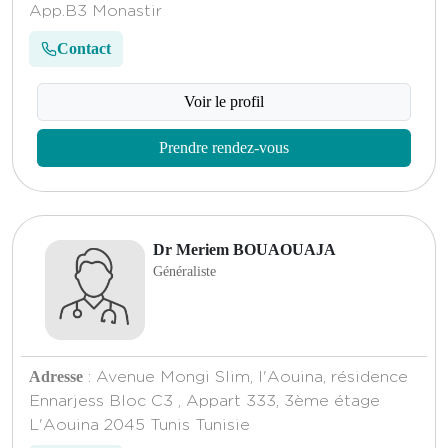
App.B3 Monastir
Contact
Voir le profil
Prendre rendez-vous
Dr Meriem BOUAOUAJA
Généraliste
Adresse
: Avenue Mongi Slim, l'Aouina, résidence
Ennarjess Bloc C3 , Appart 333, 3ème étage
L'Aouina 2045 Tunis Tunisie