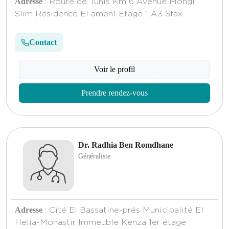
Adresse
: Route de Tunis Km 6 Avenue Mongi
Slim Résidence El amen1 Etage 1 A3 Sfax
Contact
Voir le profil
Prendre rendez-vous
Dr. Radhia Ben Romdhane
Généraliste
Adresse
: Cité El Bassatine-prés Municipalité El
Helia-Monastir Immeuble Kenza 1er étage