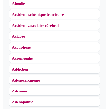
Aboulie
Accident ischémique transitoire
Accident vasculaire cérébral
Acidose
Acouphène
Acromégalie
Addiction
Adénocarcinome
Adénome
Adénopathie