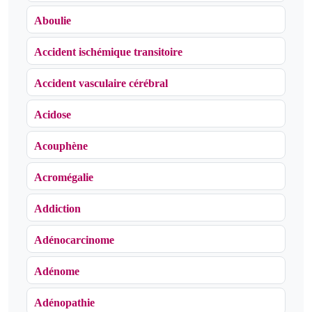
Aboulie
Accident ischémique transitoire
Accident vasculaire cérébral
Acidose
Acouphène
Acromégalie
Addiction
Adénocarcinome
Adénome
Adénopathie