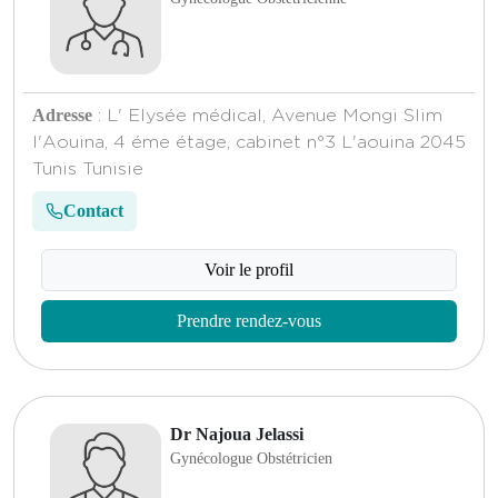
Adresse
: L' Elysée médical, Avenue Mongi Slim
l'Aouina, 4 éme étage, cabinet n°3 L'aouina 2045
Tunis Tunisie
Contact
Voir le profil
Prendre rendez-vous
Dr Najoua Jelassi
Gynécologue Obstétricien