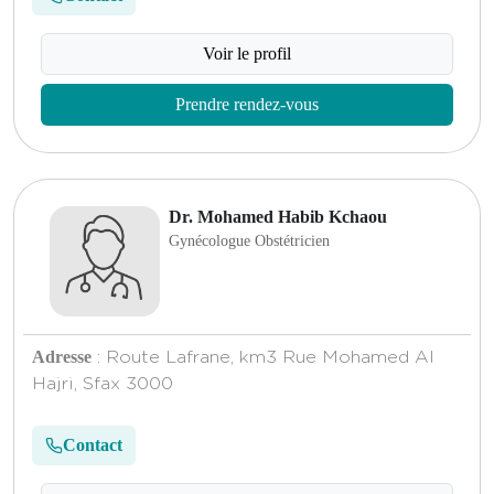
Voir le profil
Prendre rendez-vous
Dr. Mohamed Habib Kchaou
Gynécologue Obstétricien
Adresse
: Route Lafrane, km3 Rue Mohamed Al
Hajri, Sfax 3000
Contact