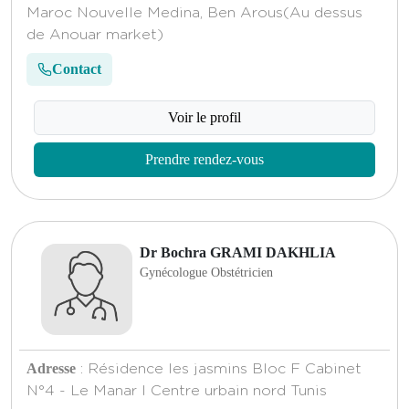
Maroc Nouvelle Medina, Ben Arous(Au dessus
de Anouar market)
Contact
Voir le profil
Prendre rendez-vous
Dr Bochra GRAMI DAKHLIA
Gynécologue Obstétricien
Adresse
: Résidence les jasmins Bloc F Cabinet
N°4 - Le Manar I Centre urbain nord Tunis