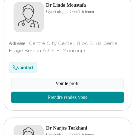
Dr Linda Moustafa
Gynécologue Obstétricienen
Adresse
: Centre City Center, Bloc B Iris, 3ème
Etage Bureau A3-5 El Mourouj5
Contact
Voir le profil
Prendre rendez-vous
Dr Narjes Torkhani
Gynécologue Obstétricienne