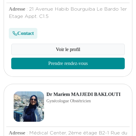
Adresse
: 21 Avenue Habib Bourguiba Le Bardo 1er
Etage Appt. C1.5
Contact
Voir le profil
Prendre rendez-vous
Dr Mariem MAJJEDI BAKLOUTI
Gynécologue Obstétricien
Adresse
: Médical Center, 2ème étage B2-1 Rue du