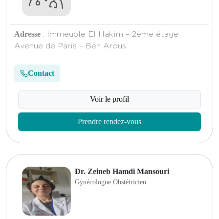
Adresse
: Immeuble El Hakim – 2ème étage
Avenue de Paris – Ben Arous
Contact
Voir le profil
Prendre rendez-vous
Dr. Zeineb Hamdi Mansouri
Gynécologue Obstétricien