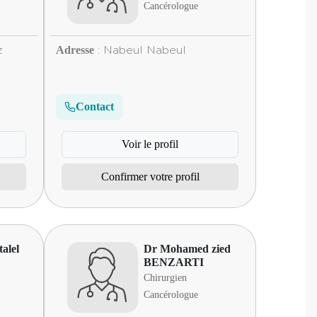
Cancérologue
Adresse
z
: Nabeul Nabeul
Contact
Voir le profil
Confirmer votre profil
alel
Dr Mohamed zied
BENZARTI
Chirurgien
Cancérologue