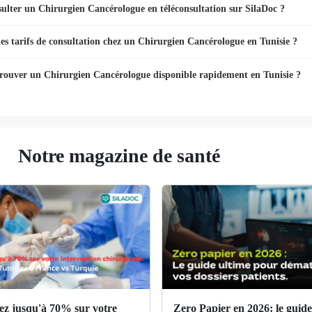
sulter un Chirurgien Cancérologue en téléconsultation sur SilaDoc ?
les tarifs de consultation chez un Chirurgien Cancérologue en Tunisie ?
ouver un Chirurgien Cancérologue disponible rapidement en Tunisie ?
Notre magazine de santé
z jusqu'à 70% sur votre
Zero Papier en 2026: le guide