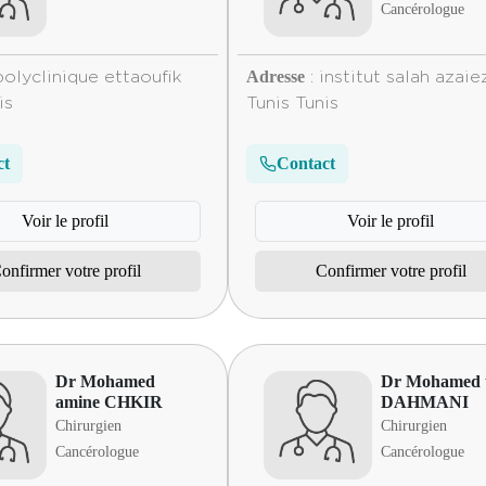
Cancérologue
Adresse
polyclinique ettaoufik
: institut salah azaie
is
Tunis Tunis
ct
Contact
Voir le profil
Voir le profil
onfirmer votre profil
Confirmer votre profil
Dr Mohamed
Dr Mohamed t
amine CHKIR
DAHMANI
Chirurgien
Chirurgien
Cancérologue
Cancérologue