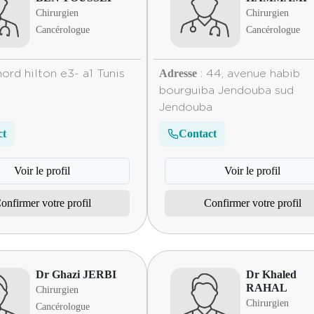
Chirurgien
Chirurgien
Cancérologue
Cancérologue
Adresse
nord hilton e3- a1 Tunis
: 44, avenue habib
bourguiba Jendouba sud
Jendouba
ct
Contact
Voir le profil
Voir le profil
onfirmer votre profil
Confirmer votre profil
Dr Ghazi JERBI
Dr Khaled
RAHAL
Chirurgien
Chirurgien
Cancérologue