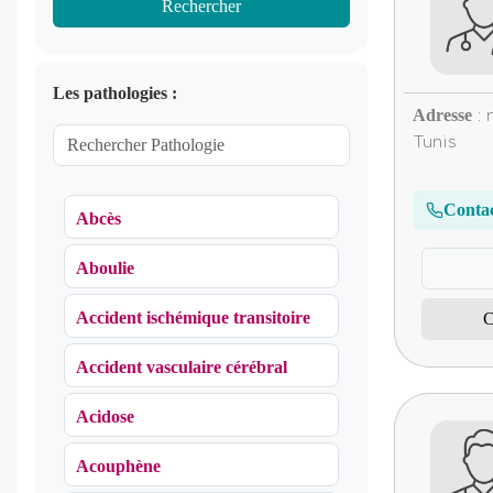
Rechercher
Les pathologies :
Adresse
: 
Tunis
Conta
Abcès
Aboulie
Accident ischémique transitoire
C
Accident vasculaire cérébral
Acidose
Acouphène