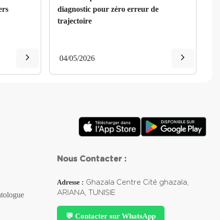
ers
diagnostic pour zéro erreur de
trajectoire
04/05/2026
Nous Contacter :
Adresse :
Ghazala Centre Cité ghazala,
ARIANA, TUNISIE
atologue
💬 Contacter sur WhatsApp