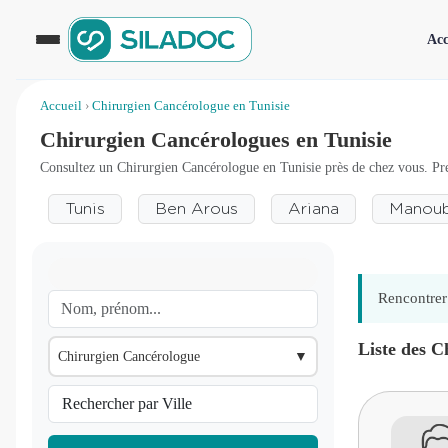
Acc
Accueil
›
Chirurgien Cancérologue en Tunisie
Chirurgien Cancérologues en Tunisie
Consultez un Chirurgien Cancérologue en Tunisie près de chez vous. Pre
Tunis
Ben Arous
Ariana
Manou
Rencontrer 
Liste des C
Chirurgien Cancérologue
▼