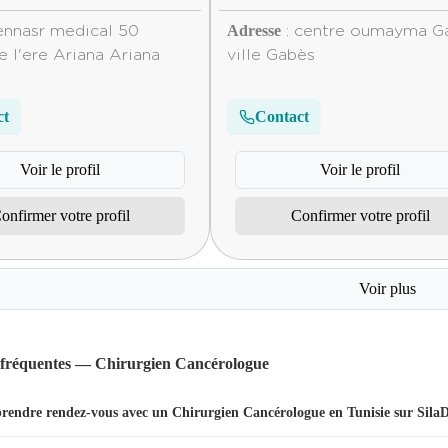
Adresse
ennasr medical 50
: centre oumayma G
 l'ere Ariana Ariana
ville Gabès
ct
Contact
Voir le profil
Voir le profil
onfirmer votre profil
Confirmer votre profil
Voir plus
 fréquentes — Chirurgien Cancérologue
endre rendez-vous avec un Chirurgien Cancérologue en Tunisie sur Sila