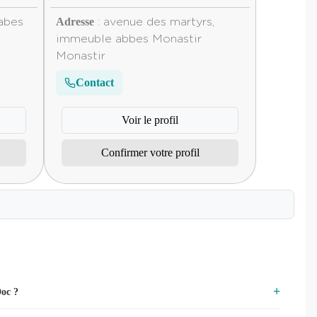
Adresse
abes
: avenue des martyrs,
immeuble abbes Monastir
Monastir
Contact
Voir le profil
Confirmer votre profil
Doc ?