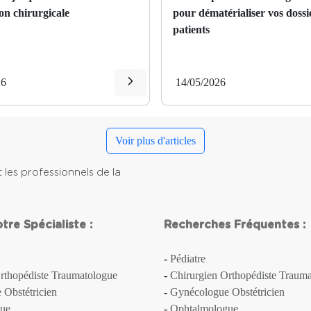
on chirurgicale
pour dématérialiser vos dossi
patients
26
14/05/2026
Voir plus d'articles
 les professionnels de la
re Spécialiste :
Recherches Fréquentes :
Pédiatre
rthopédiste Traumatologue
Chirurgien Orthopédiste Traum
Obstétricien
Gynécologue Obstétricien
ue
Ophtalmologue