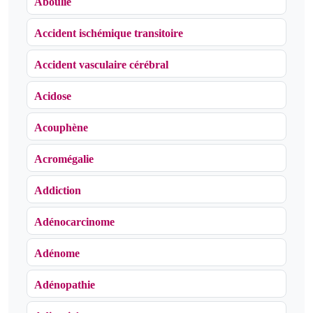
Aboulie
Accident ischémique transitoire
Accident vasculaire cérébral
Acidose
Acouphène
Acromégalie
Addiction
Adénocarcinome
Adénome
Adénopathie