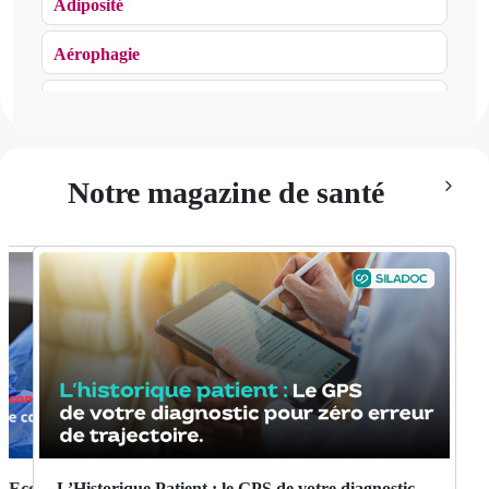
Adiposité
Aérophagie
Agoraphobie
Algie vasculaire de la face
Notre magazine de santé
Algodystrophie
Algoneurodystrophie
Allergie
Alopécie
Alzheimer (maladie d')
Amblyopie
Zero Papier en 2026: le guide ultime pour
L’Historique Patient : le GPS de votre diagnostic