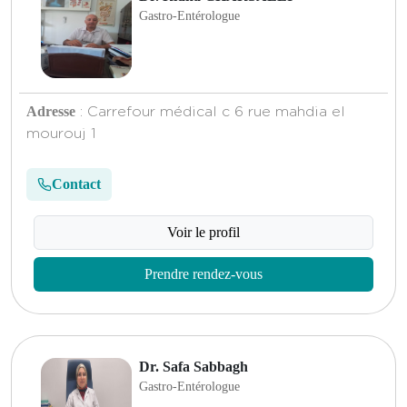
Gastro-Entérologue
Adresse
: Carrefour médical c 6 rue mahdia el
mourouj 1
Contact
Voir le profil
Prendre rendez-vous
Dr. Safa Sabbagh
Gastro-Entérologue