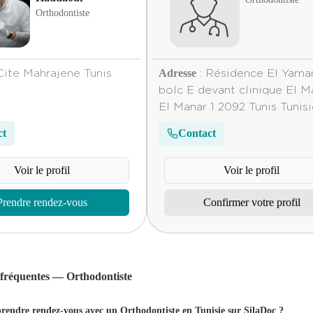
Orthodontiste
Adresse
Cite Mahrajene Tunis
: Résidence El Yam
bolc E devant clinique El M
El Manar 1 2092 Tunis Tunis
ct
Contact
Voir le profil
Voir le profil
Prendre rendez-vous
Confirmer votre profil
 fréquentes — Orthodontiste
endre rendez-vous avec un Orthodontiste en Tunisie sur SilaDoc ?