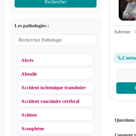
Rechercher
Les pathologies :
Adresse
: 
Conta
Abcès
Aboulie
Accident ischémique transitoire
Accident vasculaire cérébral
Acidose
Questions
Acouphène
Comment pr