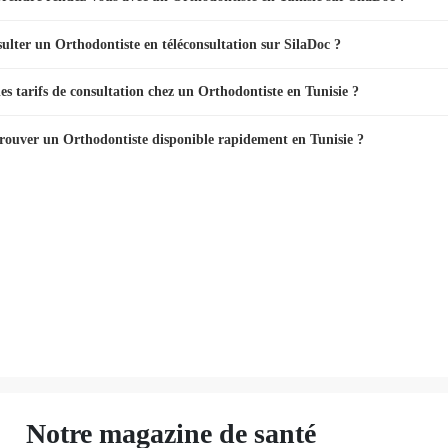
sulter un Orthodontiste en téléconsultation sur SilaDoc ?
les tarifs de consultation chez un Orthodontiste en Tunisie ?
ouver un Orthodontiste disponible rapidement en Tunisie ?
Notre magazine de santé