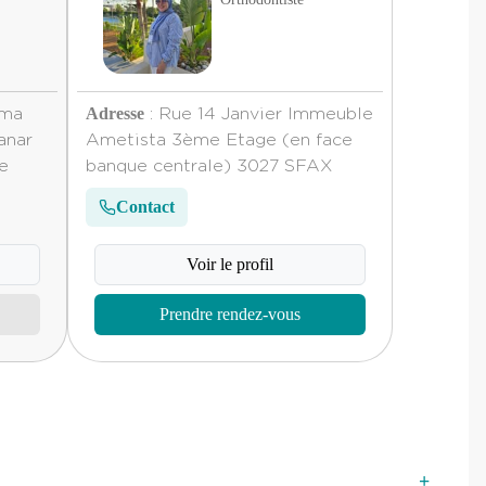
Adresse
ama
: Rue 14 Janvier Immeuble
anar
Ametista 3ème Etage (en face
ie
banque centrale) 3027 SFAX
Contact
Voir le profil
Prendre rendez-vous