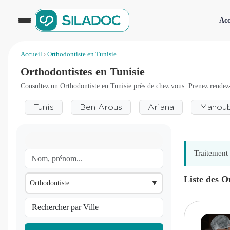
Acc
Accueil
›
Orthodontiste en Tunisie
Orthodontistes en Tunisie
Consultez un Orthodontiste en Tunisie près de chez vous. Prenez rendez
Tunis
Ben Arous
Ariana
Manou
Traitement 
Liste des O
Orthodontiste
▼