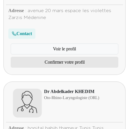
Adresse
: avenue 20 mars espace les violettes
Zarzis Médenine
Contact
Voir le profil
Confirmer votre profil
Dr Abdelkader KHEDIM
Oto-Rhino-Laryngologiste (ORL)
Adresse
: hopital habib thameur Tunis Tunis