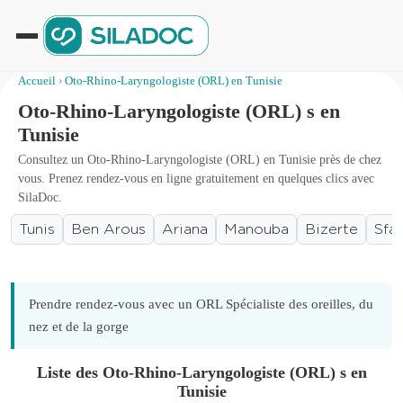
Accueil
›
Oto-Rhino-Laryngologiste (ORL) en Tunisie
Oto-Rhino-Laryngologiste (ORL) s en
Tunisie
Consultez un Oto-Rhino-Laryngologiste (ORL) en Tunisie près de chez
vous. Prenez rendez-vous en ligne gratuitement en quelques clics avec
SilaDoc.
Tunis
Ben Arous
Ariana
Manouba
Bizerte
Sfa
Prendre rendez-vous avec un ORL Spécialiste des oreilles, du
nez et de la gorge
Liste des Oto-Rhino-Laryngologiste (ORL) s en
Tunisie