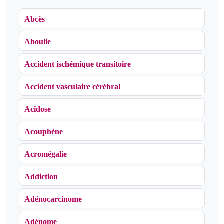
Abcès
Aboulie
Accident ischémique transitoire
Accident vasculaire cérébral
Acidose
Acouphène
Acromégalie
Addiction
Adénocarcinome
Adénome