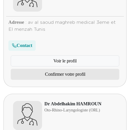
Adresse
: av al saoud maghreb medical 3eme et
El menzah Tunis
Contact
Voir le profil
Confirmer votre profil
Dr Abdelhakim HAMROUN
Oto-Rhino-Laryngologiste (ORL)