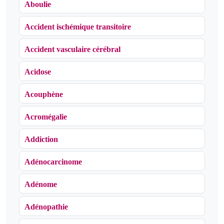
Aboulie
Accident ischémique transitoire
Accident vasculaire cérébral
Acidose
Acouphène
Acromégalie
Addiction
Adénocarcinome
Adénome
Adénopathie