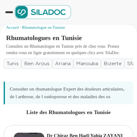
Accueil
›
Rhumatologue en Tunisie
Rhumatologues en Tunisie
Consultez un Rhumatologue en Tunisie près de chez vous. Prenez
rendez-vous en ligne gratuitement en quelques clics avec SilaDoc.
Tunis
Ben Arous
Ariana
Manouba
Bizerte
Sfa
Consulter un rhumatologue Expert des douleurs articulaires,
de l arthrose, de l ostéoporose et des maladies des os
Liste des Rhumatologues en Tunisie
Dr Chiraz Ben Hadj Yahia ZAYANI