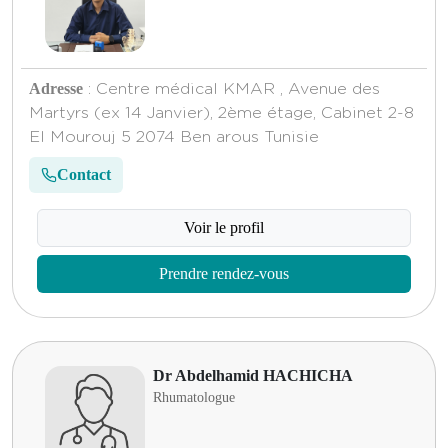
Adresse
: Centre médical KMAR , Avenue des
Martyrs (ex 14 Janvier), 2ème étage, Cabinet 2-8
El Mourouj 5 2074 Ben arous Tunisie
Contact
Voir le profil
Prendre rendez-vous
Dr Abdelhamid HACHICHA
Rhumatologue